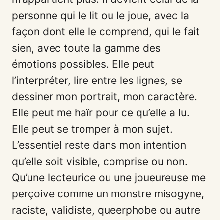
personne qui le lit ou le joue, avec la
façon dont elle le comprend, qui le fait
sien, avec toute la gamme des
émotions possibles. Elle peut
l’interpréter, lire entre les lignes, se
dessiner mon portrait, mon caractère.
Elle peut me haïr pour ce qu’elle a lu.
Elle peut se tromper à mon sujet.
L’essentiel reste dans mon intention
qu’elle soit visible, comprise ou non.
Qu’une lecteurice ou une joueureuse me
perçoive comme un monstre misogyne,
raciste, validiste, queerphobe ou autre