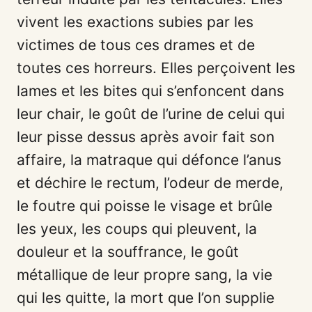
vivent les exactions subies par les
victimes de tous ces drames et de
toutes ces horreurs. Elles perçoivent les
lames et les bites qui s’enfoncent dans
leur chair, le goût de l’urine de celui qui
leur pisse dessus après avoir fait son
affaire, la matraque qui défonce l’anus
et déchire le rectum, l’odeur de merde,
le foutre qui poisse le visage et brûle
les yeux, les coups qui pleuvent, la
douleur et la souffrance, le goût
métallique de leur propre sang, la vie
qui les quitte, la mort que l’on supplie