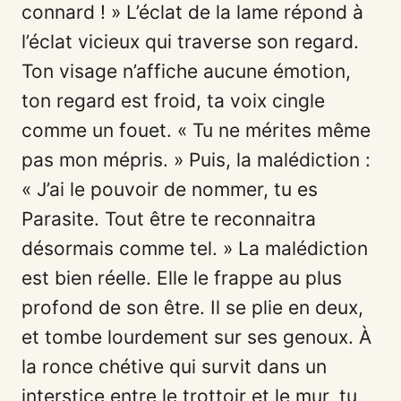
connard ! » L’éclat de la lame répond à
l’éclat vicieux qui traverse son regard.
Ton visage n’affiche aucune émotion,
ton regard est froid, ta voix cingle
comme un fouet. « Tu ne mérites même
pas mon mépris. » Puis, la malédiction :
« J’ai le pouvoir de nommer, tu es
Parasite. Tout être te reconnaitra
désormais comme tel. » La malédiction
est bien réelle. Elle le frappe au plus
profond de son être. Il se plie en deux,
et tombe lourdement sur ses genoux. À
la ronce chétive qui survit dans un
interstice entre le trottoir et le mur, tu