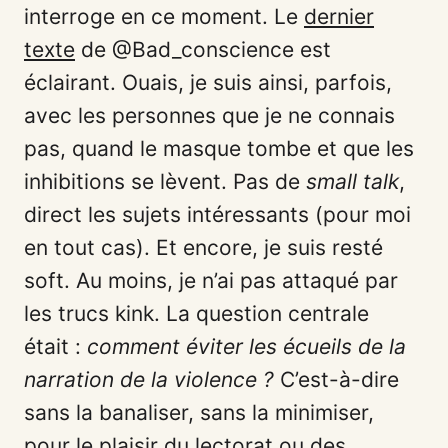
interroge en ce moment. Le
dernier
texte
de @Bad_conscience est
éclairant. Ouais, je suis ainsi, parfois,
avec les personnes que je ne connais
pas, quand le masque tombe et que les
inhibitions se lèvent. Pas de
small talk
,
direct les sujets intéressants (pour moi
en tout cas). Et encore, je suis resté
soft. Au moins, je n’ai pas attaqué par
les trucs kink. La question centrale
était :
comment éviter les écueils de la
narration de la violence ?
C’est-à-dire
sans la banaliser, sans la minimiser,
pour le plaisir du lectorat ou des