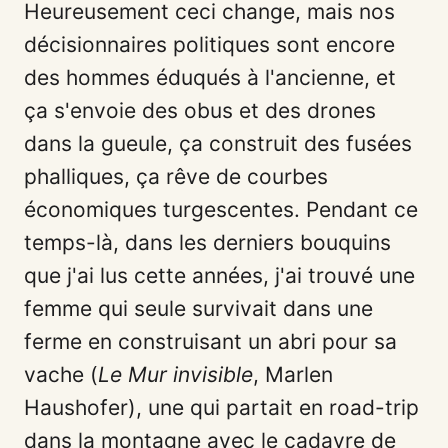
Heureusement ceci change, mais nos
décisionnaires politiques sont encore
des hommes éduqués à l'ancienne, et
ça s'envoie des obus et des drones
dans la gueule, ça construit des fusées
phalliques, ça rêve de courbes
économiques turgescentes. Pendant ce
temps-là, dans les derniers bouquins
que j'ai lus cette années, j'ai trouvé une
femme qui seule survivait dans une
ferme en construisant un abri pour sa
vache (
Le Mur invisible
, Marlen
Haushofer), une qui partait en road-trip
dans la montagne avec le cadavre de