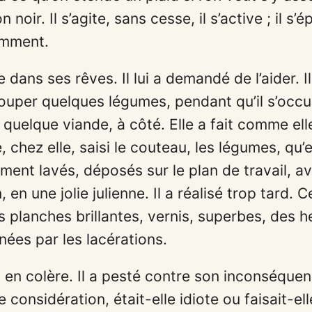
 noir. Il s’agite, sans cesse, il s’active ; il s’é
mment.
tée dans ses rêves. Il lui a demandé de l’aider. Il
couper quelques légumes, pendant qu’il s’occu
e quelque viande, à côté. Elle a fait comme elle
, chez elle, saisi le couteau, les légumes, qu’e
ent lavés, déposés sur le plan de travail, av
, en une jolie julienne. Il a réalisé trop tard. 
es planches brillantes, vernis, superbes, des 
uinées par les lacérations.
is en colère. Il a pesté contre son inconséque
considération, était-elle idiote ou faisait-el