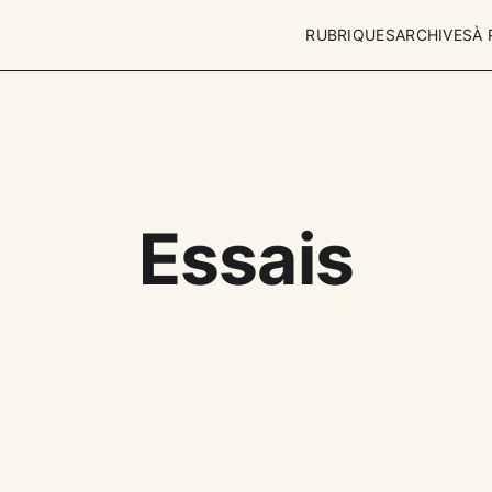
RUBRIQUES
ARCHIVES
À
Essais