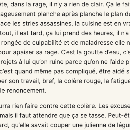
e, dans la rage, il n’y a rien de clair. Ça le fait
ageusement planche après planche le plan de 
ace les stries assassines, la cuisine est en vr
out, il est tard, ça lui prend des heures, il n’
rongée de culpabilité et de maladresse elle 
 pour apaiser sa rage. C’est la goutte d’eau, c’
rojets à lui qu’on ruine parce qu’on ne l’aide pa
, c’est quand même pas compliqué, être aidé 
er son travail, bref, la colère rouge, la fatigue
 le renoncement.
urra rien faire contre cette colère. Les excus
ais il faut attendre que ça se tasse. Peut-êt
 tard, qu’elle savait couper une julienne de lé