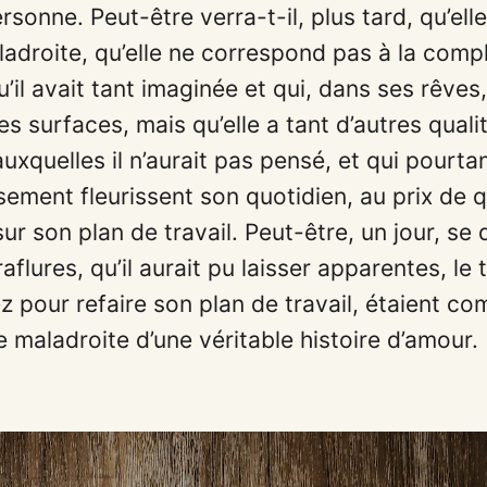
onne. Peut-être verra-t-il, plus tard, qu’elle
adroite, qu’elle ne correspond pas à la comp
u’il avait tant imaginée et qui, dans ses rêves
es surfaces, mais qu’elle a tant d’autres quali
uxquelles il n’aurait pas pensé, et qui pourta
ement fleurissent son quotidien, au prix de 
sur son plan de travail. Peut-être, un jour, se d
aflures, qu’il aurait pu laisser apparentes, le
z pour refaire son plan de travail, étaient c
e maladroite d’une véritable histoire d’amour.