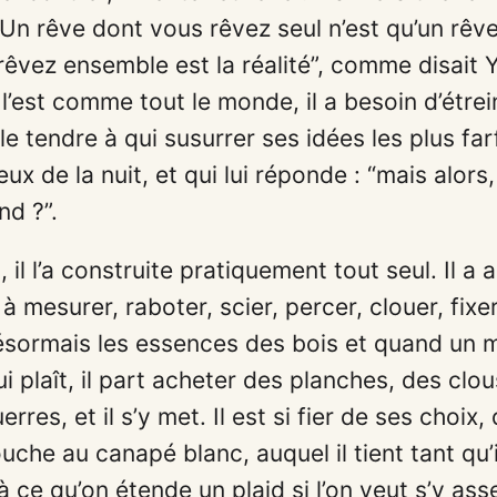
Un rêve dont vous rêvez seul n’est qu’un rêve
rêvez ensemble est la réalité”, comme disait 
 l’est comme tout le monde, il a besoin d’étrei
lle tendre à qui susurrer ses idées les plus fa
eux de la nuit, et qui lui réponde : “mais alors
nd ?”.
 il l’a construite pratiquement tout seul. Il a 
à mesurer, raboter, scier, percer, clouer, fixer 
ésormais les essences des bois et quand un 
i plaît, il part acheter des planches, des clou
erres, et il s’y met. Il est si fier de ses choix
uche au canapé blanc, auquel il tient tant qu’i
ce qu’on étende un plaid si l’on veut s’y ass