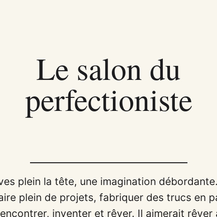
Le salon du
perfectioniste
êves plein la tête, une imagination débordante.
aire plein de projets, fabriquer des trucs en pa
encontrer, inventer et rêver. Il aimerait rêver