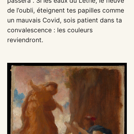
passera”. Si les eaux du Léthé, le fleuve
de l’oubli, éteignent tes papilles comme
un mauvais Covid, sois patient dans ta
convalescence : les couleurs
reviendront.