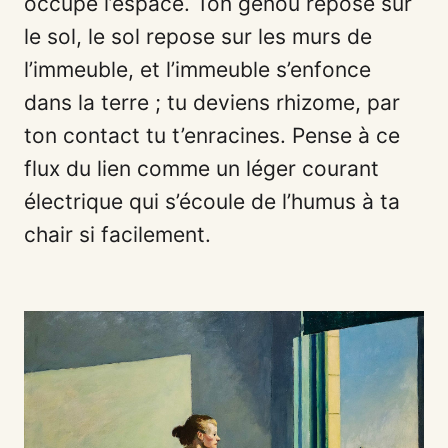
occupe l’espace. Ton genou repose sur
le sol, le sol repose sur les murs de
l’immeuble, et l’immeuble s’enfonce
dans la terre ; tu deviens rhizome, par
ton contact tu t’enracines. Pense à ce
flux du lien comme un léger courant
électrique qui s’écoule de l’humus à ta
chair si facilement.