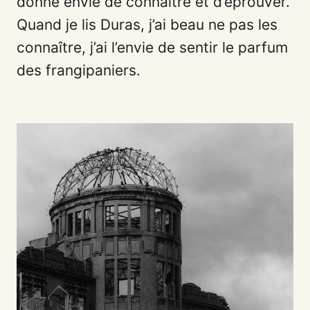
donne envie de connaître et d’éprouver.
Quand je lis Duras, j’ai beau ne pas les
connaître, j’ai l’envie de sentir le parfum
des frangipaniers.