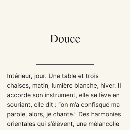
Facebook
LinkedIn
Pinteres
𝕏
Douce
Intérieur, jour. Une table et trois
chaises, matin, lumière blanche, hiver. Il
accorde son instrument, elle se lève en
souriant, elle dit : “on m’a confisqué ma
parole, alors, je chante.” Des harmonies
orientales qui s’élèvent, une mélancolie