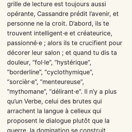
grille de lecture est toujours aussi
opérante, Cassandre prédit l’avenir, et
personne ne la croit. D’abord, ils te
trouvent intelligent·e et créateurice,
passionné·e ; alors ils te crucifient pour
décorer leur salon ; et quand tu dis ta
douleur, “fol·le”, “hystérique”,
“borderline”, “cyclothymique”,
“sorcièr·e”, “menteureuse”,
“mythomane”, “délirant·e”. Il n’y a plus
qu’un Verbe, celui des brutes qui
arrachent la langue à celleux qui
proposent le dialogue plutôt que la
guerre, la domination se construit