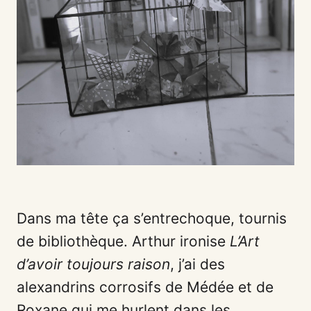
Dans ma tête ça s’entrechoque, tournis
de bibliothèque. Arthur ironise
L’Art
d’avoir toujours raison
, j’ai des
alexandrins corrosifs de Médée et de
Roxane qui me hurlent dans les