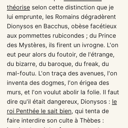
théorise
selon cette distinction que je
lui emprunte, les Romains dégradèrent
Dionysos en Bacchus, obèse facétieux
aux pommettes rubicondes ; du Prince
des Mystères, ils firent un ivrogne. L'on
eut peur alors du foutoir, de l'étrange,
du bizarre, du baroque, du freak, du
mal-foutu. L'on traça des avenues, l'on
inventa des dogmes, l'on érigea des
murs, et l'on voulut abolir la folie. Il faut
dire qu'il était dangereux, Dionysos :
le
roi Penthée le sait bien
, qui tenta de
faire interdire son culte à Thèbes :